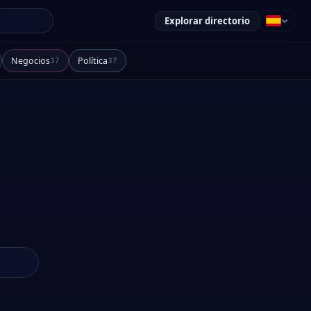
Explorar directorio
Negocios
Política
37
37