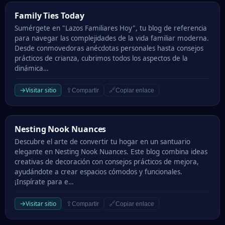
Family Ties Today
Family Ties Today
Sumérgete en "Lazos Familiares Hoy", tu blog de referencia
para navegar las complejidades de la vida familiar moderna.
Desde conmovedoras anécdotas personales hasta consejos
prácticos de crianza, cubrimos todos los aspectos de la
dinámica…
→
Visitar sitio
⇪
🔗
Compartir
Copiar enlace
Nesting Nook Nuances
Nesting Nook Nuances
Descubre el arte de convertir tu hogar en un santuario
elegante en Nesting Nook Nuances. Este blog combina ideas
creativas de decoración con consejos prácticos de mejora,
ayudándote a crear espacios cómodos y funcionales.
¡Inspírate para e…
→
Visitar sitio
⇪
🔗
Compartir
Copiar enlace