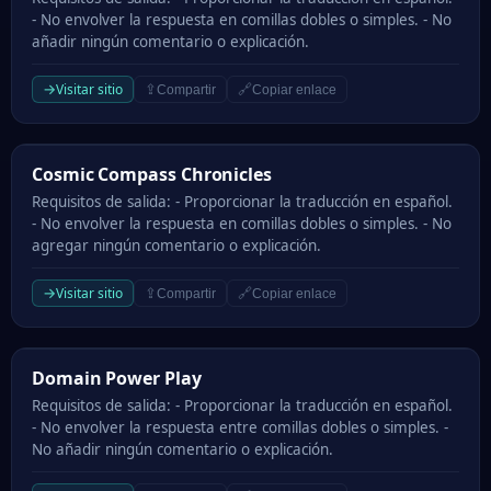
- No envolver la respuesta en comillas dobles o simples. - No
añadir ningún comentario o explicación.
→
Visitar sitio
⇪
🔗
Compartir
Copiar enlace
Cosmic Compass Chronicles
Cosmic Compass Chronicles
Requisitos de salida: - Proporcionar la traducción en español.
- No envolver la respuesta en comillas dobles o simples. - No
agregar ningún comentario o explicación.
→
Visitar sitio
⇪
🔗
Compartir
Copiar enlace
Domain Power Play
Domain Power Play
Requisitos de salida: - Proporcionar la traducción en español.
- No envolver la respuesta entre comillas dobles o simples. -
No añadir ningún comentario o explicación.