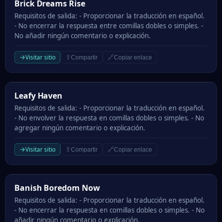
Brick Dreams Rise
Brick Dreams Rise
Requisitos de salida: - Proporcionar la traducción en español.
- No encerrar la respuesta entre comillas dobles o simples. -
No añadir ningún comentario o explicación.
→
Visitar sitio
⇪
🔗
Compartir
Copiar enlace
Leafy Haven
Leafy Haven
Requisitos de salida: - Proporcionar la traducción en español.
- No envolver la respuesta en comillas dobles o simples. - No
agregar ningún comentario o explicación.
→
Visitar sitio
⇪
🔗
Compartir
Copiar enlace
Banish Boredom Now
Banish Boredom Now
Requisitos de salida: - Proporcionar la traducción en español.
- No encerrar la respuesta en comillas dobles o simples. - No
añadir ningún comentario o explicación.