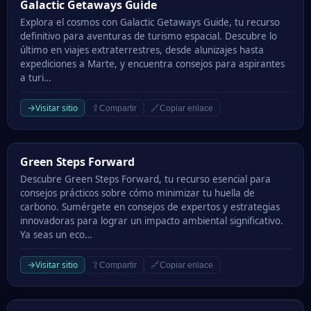
Galactic Getaways Guide
Galactic Getaways Guide
Explora el cosmos con Galactic Getaways Guide, tu recurso
definitivo para aventuras de turismo espacial. Descubre lo
último en viajes extraterrestres, desde alunizajes hasta
expediciones a Marte, y encuentra consejos para aspirantes
a turi…
→
Visitar sitio
⇪
🔗
Compartir
Copiar enlace
Green Steps Forward
Green Steps Forward
Descubre Green Steps Forward, tu recurso esencial para
consejos prácticos sobre cómo minimizar tu huella de
carbono. Sumérgete en consejos de expertos y estrategias
innovadoras para lograr un impacto ambiental significativo.
Ya seas un eco…
→
Visitar sitio
⇪
🔗
Compartir
Copiar enlace