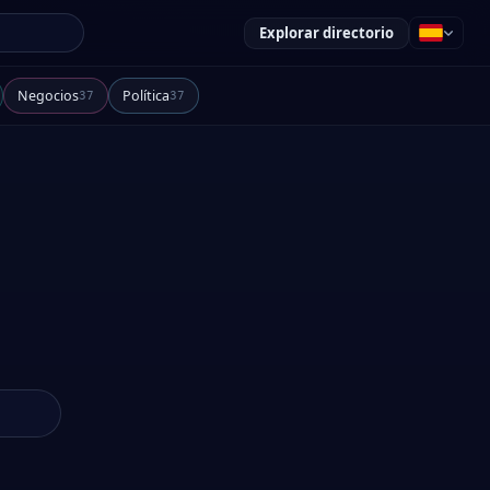
Explorar directorio
Negocios
Política
37
37