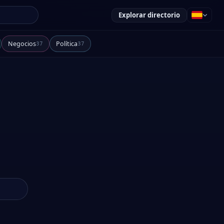
Explorar directorio
Negocios
Política
37
37