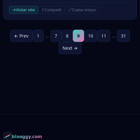
→
Visitar sitio
⇪
🔗
Compartir
Copiar enlace
← Prev
1
…
7
8
9
10
11
…
31
Next →
Footer
blooggy.com